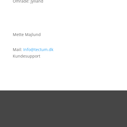
Område: Jylland
Mette Majlund
Mail:
Info@tectum.dk
Kundesupport