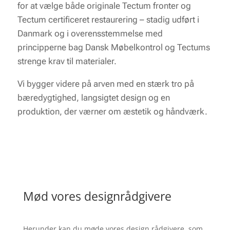
for at vælge både originale Tectum fronter og
Tectum certificeret restaurering – stadig udført i
Danmark og i overensstemmelse med
principperne bag Dansk Møbelkontrol og Tectums
strenge krav til materialer.
Vi bygger videre på arven med en stærk tro på
bæredygtighed, langsigtet design og en
produktion, der værner om æstetik og håndværk.
Mød vores designrådgivere
Herunder kan du møde vores design rådgivere, som