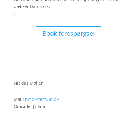
dækker Danmark.
.
Book forespørgsel
Nicklas Møller
Mail:
nmo@tectum.dk
Område: Jylland