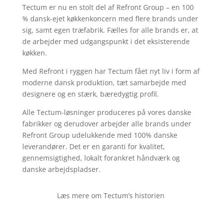
Tectum er nu en stolt del af Refront Group – en 100
% dansk-ejet køkkenkoncern med flere brands under
sig, samt egen træfabrik. Fælles for alle brands er, at
de arbejder med udgangspunkt i det eksisterende
køkken.
Med Refront i ryggen har Tectum fået nyt liv i form af
moderne dansk produktion, tæt samarbejde med
designere og en stærk, bæredygtig profil.
Alle Tectum-løsninger produceres på vores danske
fabrikker og derudover arbejder alle brands under
Refront Group udelukkende med 100% danske
leverandører. Det er en garanti for kvalitet,
gennemsigtighed, lokalt forankret håndværk og
danske arbejdspladser.
Læs mere om Tectum’s historien