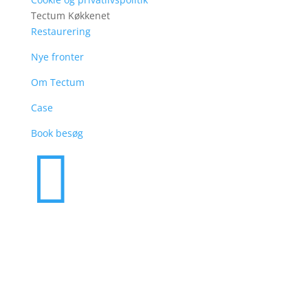
Tectum Køkkenet
Restaurering
Nye fronter
Om Tectum
Case
Book besøg
