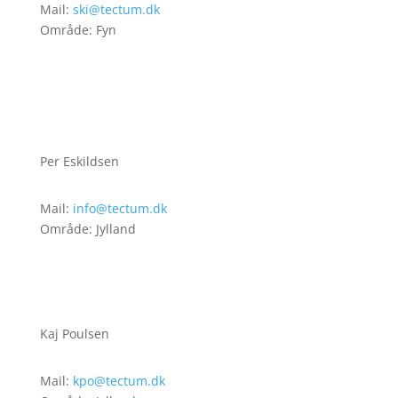
Mail:
ski@tectum.dk
Område: Fyn
Per Eskildsen
Mail:
info@tectum.dk
Område: Jylland
Kaj Poulsen
Mail:
kpo@tectum.dk