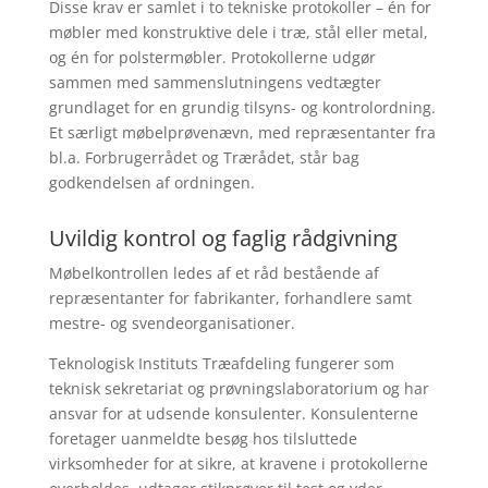
Disse krav er samlet i to tekniske protokoller – én for
møbler med konstruktive dele i træ, stål eller metal,
og én for polstermøbler. Protokollerne udgør
sammen med sammenslutningens vedtægter
grundlaget for en grundig tilsyns- og kontrolordning.
Et særligt møbelprøvenævn, med repræsentanter fra
bl.a. Forbrugerrådet og Trærådet, står bag
godkendelsen af ordningen.
Uvildig kontrol og faglig rådgivning
Møbelkontrollen ledes af et råd bestående af
repræsentanter for fabrikanter, forhandlere samt
mestre- og svendeorganisationer.
Teknologisk Instituts Træafdeling fungerer som
teknisk sekretariat og prøvningslaboratorium og har
ansvar for at udsende konsulenter. Konsulenterne
foretager uanmeldte besøg hos tilsluttede
virksomheder for at sikre, at kravene i protokollerne