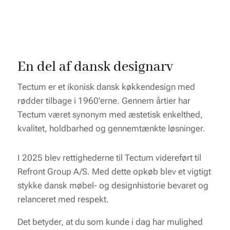
En del af dansk designarv
Tectum er et ikonisk dansk køkkendesign med
rødder tilbage i 1960’erne. Gennem årtier har
Tectum været synonym med æstetisk enkelthed,
kvalitet, holdbarhed og gennemtænkte løsninger.
I 2025 blev rettighederne til Tectum videreført til
Refront Group A/S. Med dette opkøb blev et vigtigt
stykke dansk møbel- og designhistorie bevaret og
relanceret med respekt.
Det betyder, at du som kunde i dag har mulighed