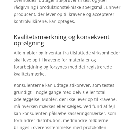
overholdes, udtager stikprøver til test og yder
rådgivning i produktionstekniske spørgsmål. Enhver
producent, der lever op til kravene og accepterer
kontrolvilkårene, kan optages.
Kvalitetsmærkning og konsekvent
opfølgning
Alle møbler og inventar fra tilsluttede virksomheder
skal leve op til kravene for materialer og
forarbejdning og forsynes med det registrerede
kvalitetsmærke.
Konsulenterne kan udtage stikprøver, som testes
grundigt – nogle gange med delvis eller total
ødelæggelse. Møbler, der ikke lever op til kravene,
må hverken mærkes eller sælges. Ved fund af fejl
kan konsulenten påklæbe kasseringsmærker, som
forhindrer distribution, medmindre møblerne
bringes i overensstemmelse med protokollen.