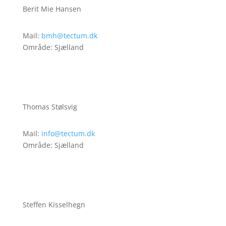
Berit Mie Hansen
Mail:
bmh@tectum.dk
Område: Sjælland
Thomas Stølsvig
Mail:
info@tectum.dk
Område: Sjælland
Steffen Kisselhegn